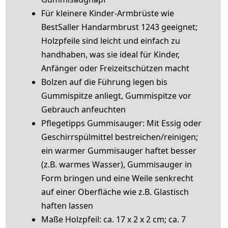
Für kleinere Kinder-Armbrüste wie
BestSaller Handarmbrust 1243 geeignet;
Holzpfeile sind leicht und einfach zu
handhaben, was sie ideal für Kinder,
Anfänger oder Freizeitschützen macht
Bolzen auf die Führung legen bis
Gummispitze anliegt, Gummispitze vor
Gebrauch anfeuchten
Pflegetipps Gummisauger: Mit Essig oder
Geschirrspülmittel bestreichen/reinigen;
ein warmer Gummisauger haftet besser
(z.B. warmes Wasser), Gummisauger in
Form bringen und eine Weile senkrecht
auf einer Oberfläche wie z.B. Glastisch
haften lassen
Maße Holzpfeil: ca. 17 x 2 x 2 cm; ca. 7